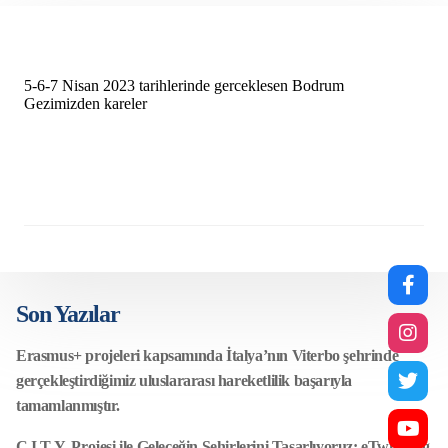
5-6-7 Nisan 2023 tarihlerinde gerceklesen Bodrum
Gezimizden kareler
Son Yazılar
Erasmus+ projeleri kapsamında İtalya’nın Viterbo şehrinde
gerçekleştirdiğimiz uluslararası hareketlilik başarıyla
tamamlanmıştır.
C.I.T.Y. Projesi ile Geleceğin Şehirlerini Tasarlıyoruz: eTwinning