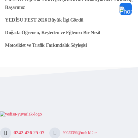
Başarımız
YEDİSU FEST 2026 Büyük İlgi Gördü
Doğada Öğrenen, Keşfeden ve Eğlenen Bir Nesil
Motosiklet ve Trafik Farkındalık Söyleşisi
0242 426 25 07
99955396@meb.k12.tr