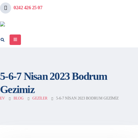
0242 426 25 07
5-6-7 Nisan 2023 Bodrum
Gezimiz
EV
BLOG
GEZILER
5-6-7 NISAN 2023 BODRUM GEZIMIZ