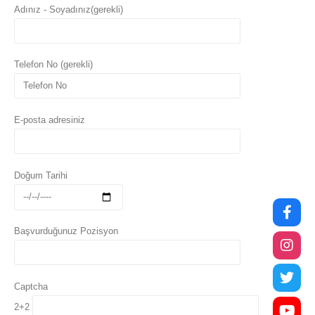
Adınız - Soyadınız(gerekli)
Telefon No (gerekli)
E-posta adresiniz
Doğum Tarihi
Başvurduğunuz Pozisyon
Captcha
2+2