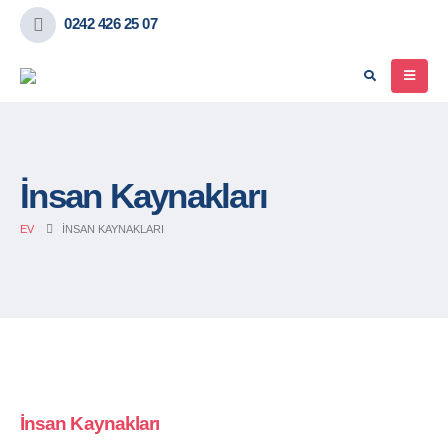
0242 426 25 07
İnsan Kaynakları
EV
İNSAN KAYNAKLARI
İnsan
Kaynakları