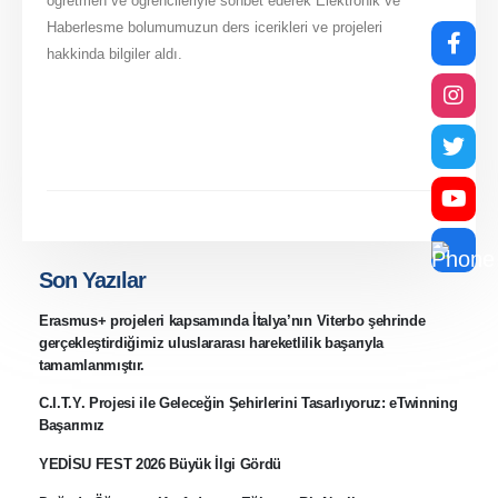
öğretmen ve öğrencileriyle sohbet ederek Elektronik ve
Haberlesme bolumumuzun ders icerikleri ve projeleri
hakkinda bilgiler aldı.
Son Yazılar
Erasmus+ projeleri kapsamında İtalya’nın Viterbo şehrinde
gerçekleştirdiğimiz uluslararası hareketlilik başarıyla
tamamlanmıştır.
C.I.T.Y. Projesi ile Geleceğin Şehirlerini Tasarlıyoruz: eTwinning
Başarımız
YEDİSU FEST 2026 Büyük İlgi Gördü