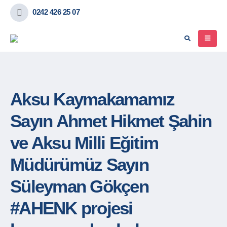
0242 426 25 07
Aksu Kaymakamamız
Sayın Ahmet Hikmet Şahin
ve Aksu Milli Eğitim
Müdürümüz Sayın
Süleyman Gökçen
#AHENK projesi