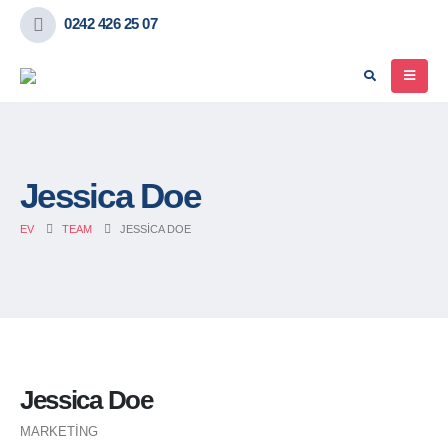
0242 426 25 07
Jessica Doe
EV
TEAM
JESSICA DOE
Jessica Doe
MARKETING