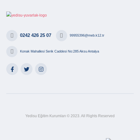
0242 426 25 07
99955396@meb.k12.tr
Konak Mahallesi Serik Caddesi No:285 Aksu Antalya
Yedisu Eğitim Kurumları © 2023. All Rights Reserved