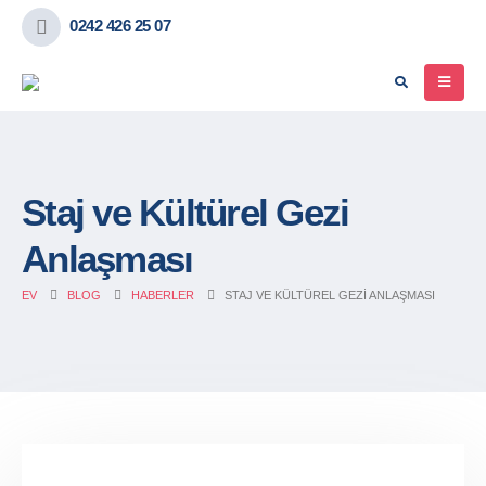
0242 426 25 07
Staj ve Kültürel Gezi
Anlaşması
EV
BLOG
HABERLER
STAJ VE KÜLTÜREL GEZI ANLAŞMASI